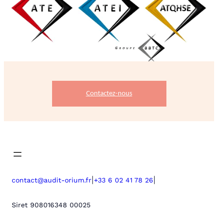
Contactez-nous
|
|
contact@audit-orium.fr
+33 6 02 41 78 26
Siret 908016348 00025